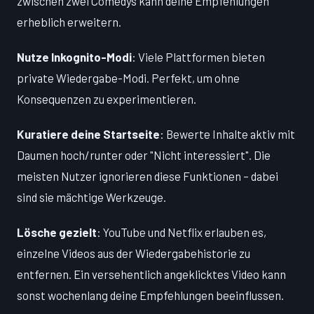
zwischen zwei Comedys kann deine Empfehlungen
erheblich erweitern.
Nutze Inkognito-Modi
: Viele Plattformen bieten
private Wiedergabe-Modi. Perfekt, um ohne
Konsequenzen zu experimentieren.
Kuratiere deine Startseite
: Bewerte Inhalte aktiv mit
Daumen hoch/runter oder "Nicht interessiert". Die
meisten Nutzer ignorieren diese Funktionen – dabei
sind sie mächtige Werkzeuge.
Lösche gezielt
: YouTube und Netflix erlauben es,
einzelne Videos aus der Wiedergabehistorie zu
entfernen. Ein versehentlich angeklicktes Video kann
sonst wochenlang deine Empfehlungen beeinflussen.