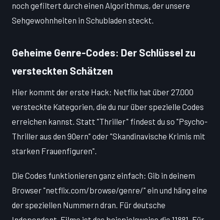
noch gefiltert durch einen Algorithmus, der unsere
Sehgewohnheiten in Schubladen steckt.
Geheime Genre-Codes: Der Schlüssel zu
versteckten Schätzen
Hier kommt der erste Hack: Netflix hat über 27.000
versteckte Kategorien, die du nur über spezielle Codes
erreichen kannst. Statt "Thriller" findest du so "Psycho-
Thriller aus den 90ern" oder "Skandinavische Krimis mit
starken Frauenfiguren".
Die Codes funktionieren ganz einfach: Gib in deinem
Browser "netflix.com/browse/genre/" ein und häng eine
der speziellen Nummern dran. Für deutsche
Independent-Filme ist das beispielsweise die 11881. Für