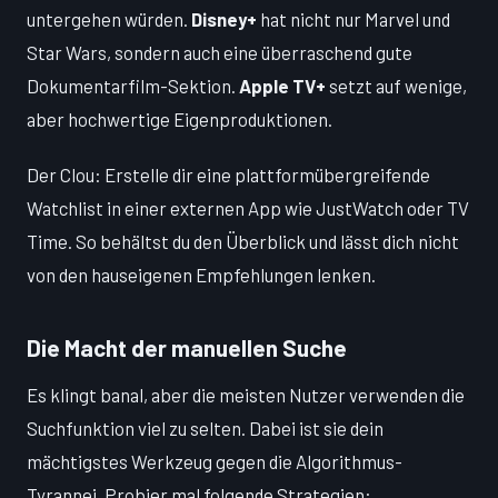
untergehen würden.
Disney+
hat nicht nur Marvel und
Star Wars, sondern auch eine überraschend gute
Dokumentarfilm-Sektion.
Apple TV+
setzt auf wenige,
aber hochwertige Eigenproduktionen.
Der Clou: Erstelle dir eine plattformübergreifende
Watchlist in einer externen App wie JustWatch oder TV
Time. So behältst du den Überblick und lässt dich nicht
von den hauseigenen Empfehlungen lenken.
Die Macht der manuellen Suche
Es klingt banal, aber die meisten Nutzer verwenden die
Suchfunktion viel zu selten. Dabei ist sie dein
mächtigstes Werkzeug gegen die Algorithmus-
Tyrannei. Probier mal folgende Strategien: