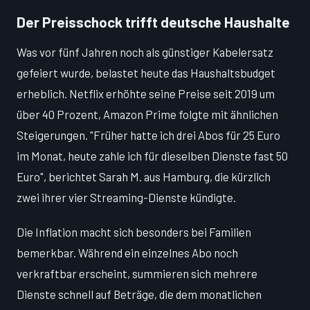
Der Preisschock trifft deutsche Haushalte
Was vor fünf Jahren noch als günstiger Kabelersatz
gefeiert wurde, belastet heute das Haushaltsbudget
erheblich. Netflix erhöhte seine Preise seit 2019 um
über 40 Prozent, Amazon Prime folgte mit ähnlichen
Steigerungen. "Früher hatte ich drei Abos für 25 Euro
im Monat, heute zahle ich für dieselben Dienste fast 50
Euro", berichtet Sarah M. aus Hamburg, die kürzlich
zwei ihrer vier Streaming-Dienste kündigte.
Die Inflation macht sich besonders bei Familien
bemerkbar. Während ein einzelnes Abo noch
verkraftbar erscheint, summieren sich mehrere
Dienste schnell auf Beträge, die dem monatlichen