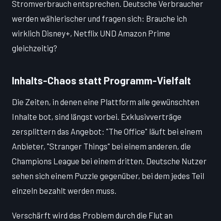
Stromverbrauch entsprechen. Deutsche Verbraucher
werden wählerischer und fragen sich: Brauche ich
wirklich Disney+, Netflix UND Amazon Prime
gleichzeitig?
Inhalts-Chaos statt Programm-Vielfalt
Die Zeiten, in denen eine Plattform alle gewünschten
Inhalte bot, sind längst vorbei. Exklusivverträge
zersplittern das Angebot: "The Office" läuft bei einem
Anbieter, "Stranger Things" bei einem anderen, die
Champions League bei einem dritten. Deutsche Nutzer
sehen sich einem Puzzle gegenüber, bei dem jedes Teil
einzeln bezahlt werden muss.
Verschärft wird das Problem durch die Flut an