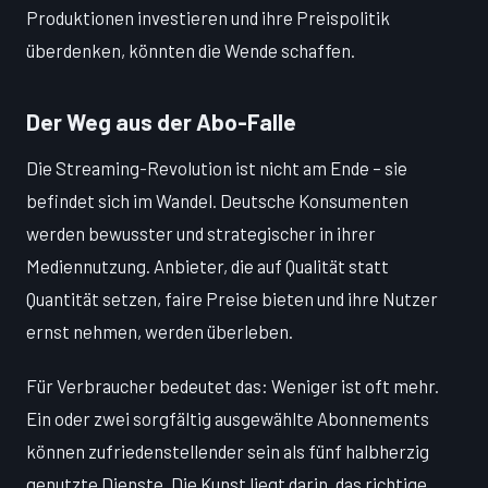
Produktionen investieren und ihre Preispolitik
überdenken, könnten die Wende schaffen.
Der Weg aus der Abo-Falle
Die Streaming-Revolution ist nicht am Ende – sie
befindet sich im Wandel. Deutsche Konsumenten
werden bewusster und strategischer in ihrer
Mediennutzung. Anbieter, die auf Qualität statt
Quantität setzen, faire Preise bieten und ihre Nutzer
ernst nehmen, werden überleben.
Für Verbraucher bedeutet das: Weniger ist oft mehr.
Ein oder zwei sorgfältig ausgewählte Abonnements
können zufriedenstellender sein als fünf halbherzig
genutzte Dienste. Die Kunst liegt darin, das richtige