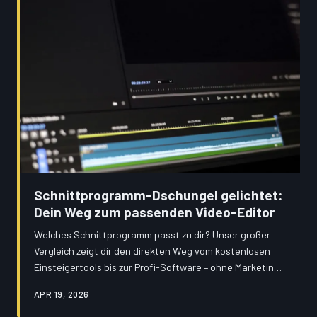
Schnittprogramm-Dschungel gelichtet:
Dein Weg zum passenden Video-Editor
Welches Schnittprogramm passt zu dir? Unser großer
Vergleich zeigt dir den direkten Weg vom kostenlosen
Einsteigertools bis zur Profi-Software – ohne Marketing-
Floskeln, dafür mit echten Praxistipps.
APR 19, 2026